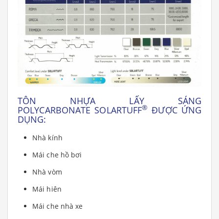
TÔN NHỰA LẤY SÁNG
®
POLYCARBONATE
SOLARTUFF
ĐƯỢC ỨNG
DỤNG:
Nhà kính
Mái che hồ bơi
Nhà vòm
Mái hiên
Mái che nhà xe