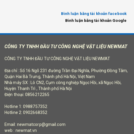
Bình luận bằng tài khoản facebook
Bình luận bằng tài khoản Google
CÔNG TY TNHH ĐẦU TƯ CÔNG NGHỆ VẬT LIỆU NEWMAT
CÔNG TY TNHH ĐẦU TƯ CÔNG NGHỆ VẬT LIỆU NEWMAT
Địa chỉ : Số 16 Ngõ 231 đường Trần Đại Nghĩa, Phường Đồng Tâm,
Quận Hai Bà Trưng, Thành phố Hà Nội, Việt Nam
Nhà máy SX : Lô CN2, Cụm công nghiệp Ngọc Hồi, xã Ngọc Hồi,
Huyện Thanh Trì , Thành phố Hà Nội
Điện thoại: 0856212265
Hotline 1: 0988757352
Hotline 2: 0902668352
Email: newmatcorp@gmail.com
web : newmat.vn