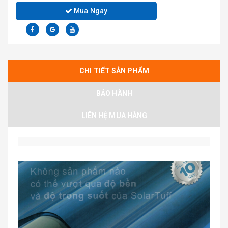
Mua Ngay
CHI TIẾT SẢN PHẨM
BẢO HÀNH
LIÊN HỆ MUA HÀNG