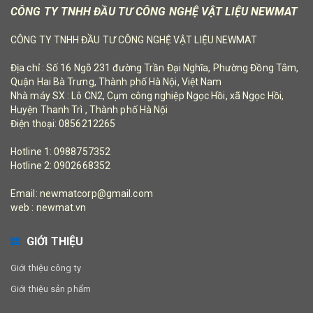
CÔNG TY TNHH ĐẦU TƯ CÔNG NGHỆ VẬT LIỆU NEWMAT
CÔNG TY TNHH ĐẦU TƯ CÔNG NGHỆ VẬT LIỆU NEWMAT
Địa chỉ : Số 16 Ngõ 231 đường Trần Đại Nghĩa, Phường Đồng Tâm,
Quận Hai Bà Trưng, Thành phố Hà Nội, Việt Nam
Nhà máy SX : Lô CN2, Cụm công nghiệp Ngọc Hồi, xã Ngọc Hồi,
Huyện Thanh Trì , Thành phố Hà Nội
Điện thoại: 0856212265
Hotline 1: 0988757352
Hotline 2: 0902668352
Email: newmatcorp@gmail.com
web : newmat.vn
GIỚI THIỆU
Giới thiệu công ty
Giới thiệu sản phẩm